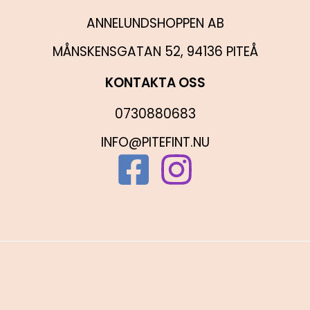
ANNELUNDSHOPPEN AB
MÅNSKENSGATAN 52, 94136 PITEÅ
KONTAKTA OSS
0730880683
INFO@PITEFINT.NU