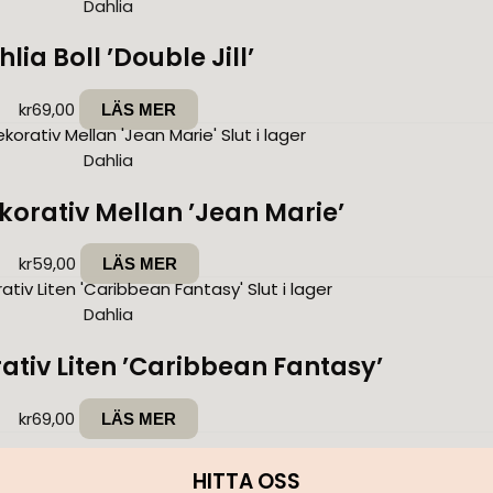
Dahlia
lia Boll ’Double Jill’
kr
69,00
LÄS MER
Slut i lager
Dahlia
korativ Mellan ’Jean Marie’
kr
59,00
LÄS MER
Slut i lager
Dahlia
ativ Liten ’Caribbean Fantasy’
kr
69,00
LÄS MER
HITTA OSS