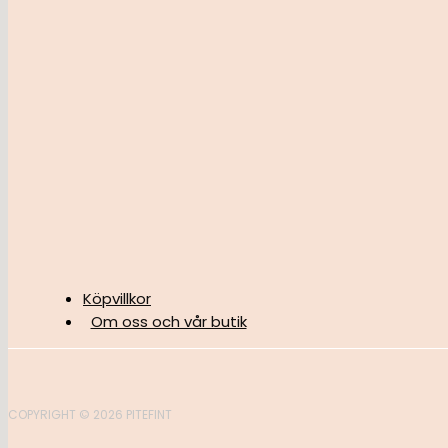
Köpvillkor
Om oss och vår butik
COPYRIGHT © 2026 PITEFINT