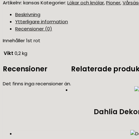
Artikelnr:
kansas
Kategorier:
Lökar och knölar
,
Pioner
,
Vårsä
Beskrivning
Ytterligare information
Recensioner (0)
Innehåller 1st rot
Vikt
0,2 kg
Recensioner
Relaterade produk
Det finns inga recensioner än.
Dahlia Dekor