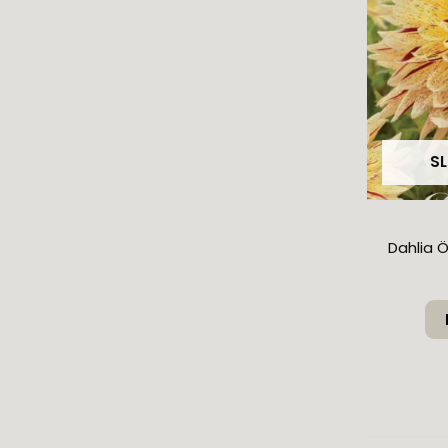
SL
Dahlia 