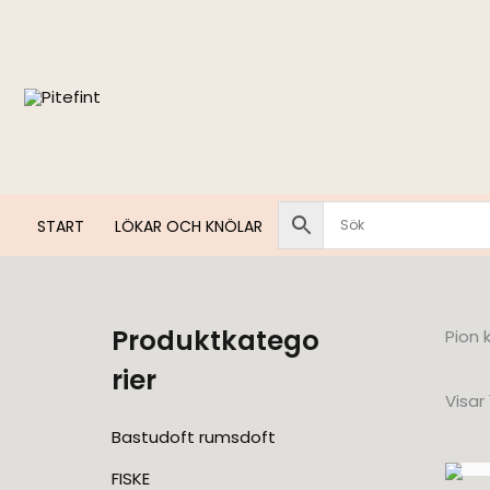
Hoppa
till
innehåll
START
LÖKAR OCH KNÖLAR
Produktkatego
Pion 
rier
Visar
Bastudoft rumsdoft
FISKE