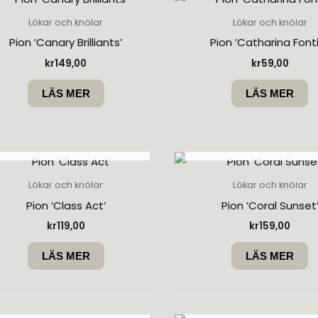
Lökar och knölar
Lökar och knölar
Pion ’Canary Brilliants’
Pion ’Catharina Fonti
kr
149,00
kr
59,00
LÄS MER
LÄS MER
SLUT I LAGER
SLUT I LAGER
Lökar och knölar
Lökar och knölar
Pion ’Class Act’
Pion ’Coral Sunset
kr
119,00
kr
159,00
LÄS MER
LÄS MER
SLUT I LAGER
SLUT I LAGER