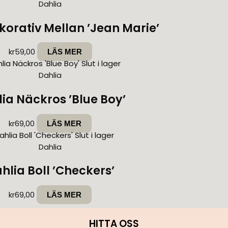
Dahlia
korativ Mellan ’Jean Marie’
kr
59,00
LÄS MER
Slut i lager
Dahlia
ia Näckros ’Blue Boy’
kr
69,00
LÄS MER
Slut i lager
Dahlia
hlia Boll ’Checkers’
kr
69,00
LÄS MER
HITTA OSS