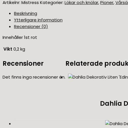
Artikelnr:
Mistress
Kategorier:
Lökar och knölar
,
Pioner
,
Vårs
Beskrivning
Ytterligare information
Recensioner (0)
Innehåller 1st rot
Vikt
0,2 kg
Recensioner
Relaterade produk
Det finns inga recensioner än.
Dahlia D