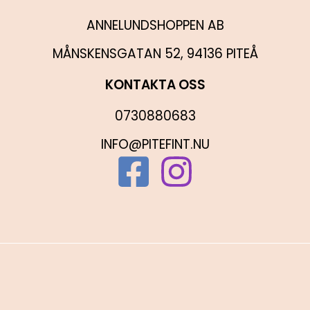
ANNELUNDSHOPPEN AB
MÅNSKENSGATAN 52, 94136 PITEÅ
KONTAKTA OSS
0730880683
INFO@PITEFINT.NU