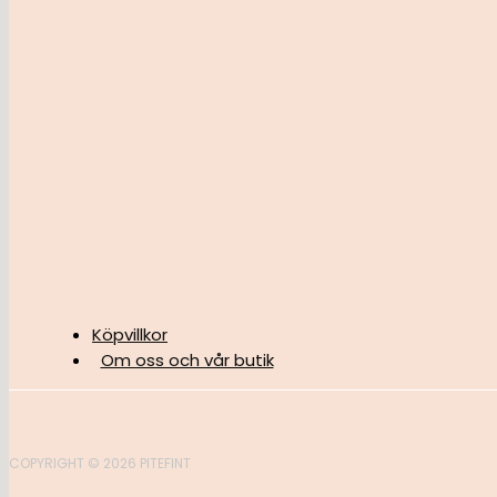
Köpvillkor
Om oss och vår butik
COPYRIGHT © 2026 PITEFINT