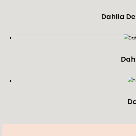
Dahlia De
Dahl
Da