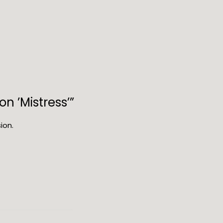
on ’Mistress’”
ion.