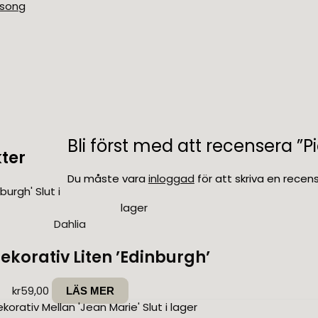
äsong
Bli först med att recensera ”Pi
ter
Du måste vara
inloggad
för att skriva en recens
Slut i
lager
Dahlia
ekorativ Liten ’Edinburgh’
kr
59,00
LÄS MER
Slut i lager