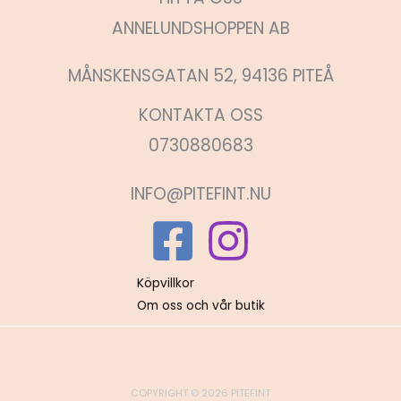
ANNELUNDSHOPPEN AB
MÅNSKENSGATAN 52, 94136 PITEÅ
KONTAKTA OSS
0730880683
INFO@PITEFINT.NU
Köpvillkor
Om oss och vår butik
COPYRIGHT © 2026 PITEFINT