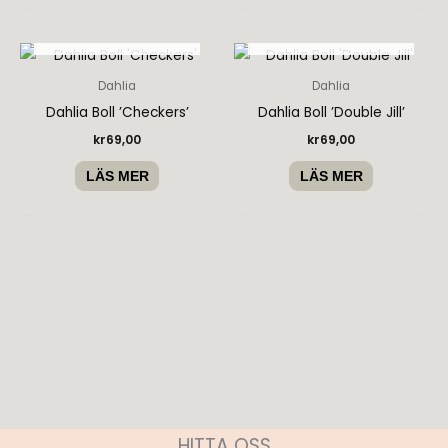
SLUT I LAGER
SLUT I LAGER
Dahlia
Dahlia
Dahlia Boll ’Checkers’
Dahlia Boll ’Double Jill’
kr
69,00
kr
69,00
LÄS MER
LÄS MER
HITTA OSS