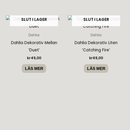
SLUT I LAGER
SLUT I LAGER
Dahlia
Dahlia
Dahlia Dekorativ Mellan
Dahlia Dekorativ Liten
’Duet’
’Catching Fire’
kr
49,00
kr
69,00
LÄS MER
LÄS MER