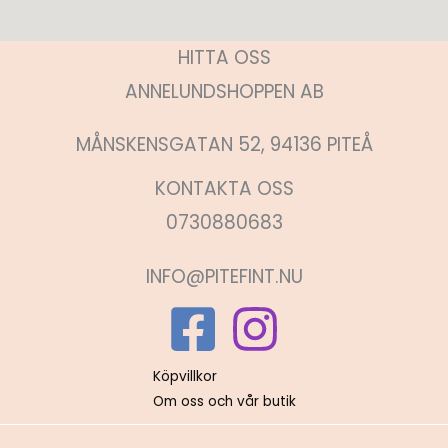
HITTA OSS
ANNELUNDSHOPPEN AB
MÅNSKENSGATAN 52, 94136 PITEÅ
KONTAKTA OSS
0730880683
INFO@PITEFINT.NU
Köpvillkor
Om oss och vår butik