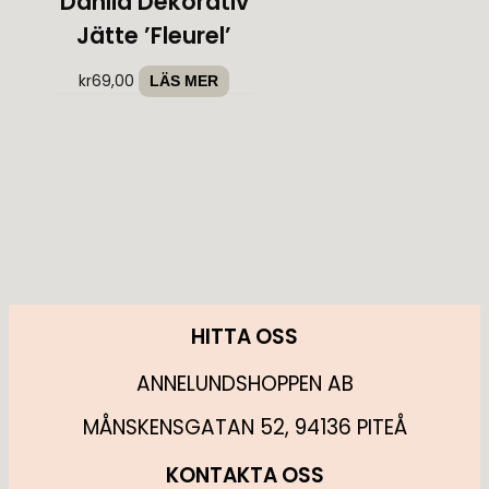
Dahlia Dekorativ
Jätte ’Fleurel’
kr
69,00
LÄS MER
HITTA OSS
ANNELUNDSHOPPEN AB
MÅNSKENSGATAN 52, 94136 PITEÅ
KONTAKTA OSS