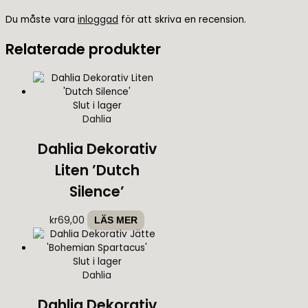
Du måste vara
inloggad
för att skriva en recension.
Relaterade produkter
Slut i lager
Dahlia
Dahlia Dekorativ
Liten ’Dutch
Silence’
kr
69,00
LÄS MER
Slut i lager
Dahlia
Dahlia Dekorativ