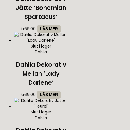
Jätte ’Bohemian
Spartacus’
kr
69,00
LÄS MER
Slut i lager
Dahlia
Dahlia Dekorativ
Mellan ’Lady
Darlene’
kr
69,00
LÄS MER
Slut i lager
Dahlia