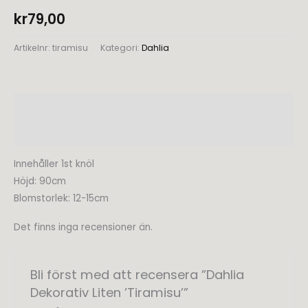
kr
79,00
Artikelnr:
tiramisu
Kategori:
Dahlia
Beskrivning
Recensioner (0)
Innehåller 1st knöl
Höjd: 90cm
Blomstorlek: 12-15cm
Det finns inga recensioner än.
Bli först med att recensera ”Dahlia
Dekorativ Liten ’Tiramisu’”