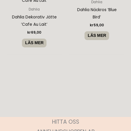
Dahlia
Dahlia Näckros ’Blue
Dahlia
Dahlia Dekorativ Jätte
Bird’
’Cafe Au Lait’
kr
59,00
kr
69,00
LÄS MER
LÄS MER
HITTA OSS