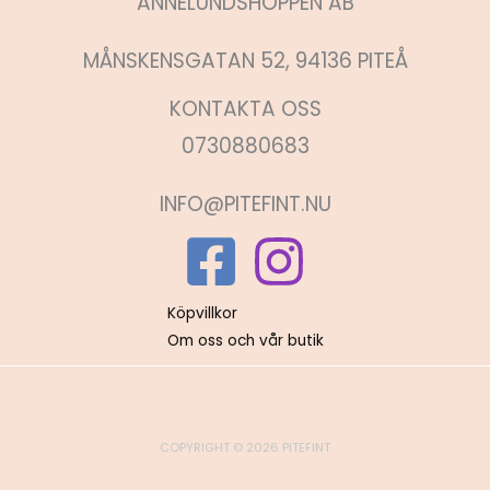
ANNELUNDSHOPPEN AB
MÅNSKENSGATAN 52, 94136 PITEÅ
KONTAKTA OSS
0730880683
INFO@PITEFINT.NU
Köpvillkor
Om oss och vår butik
COPYRIGHT © 2026 PITEFINT