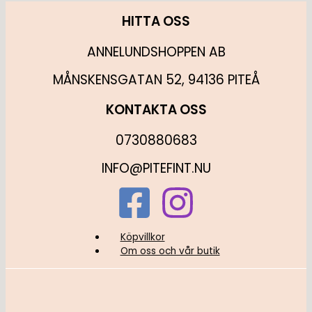
HITTA OSS
ANNELUNDSHOPPEN AB
MÅNSKENSGATAN 52, 94136 PITEÅ
KONTAKTA OSS
0730880683
INFO@PITEFINT.NU
Köpvillkor
Om oss och vår butik