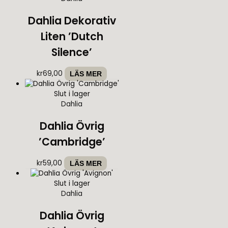
Dahlia Dekorativ
Liten ’Dutch
Silence’
kr
69,00
LÄS MER
Slut i lager
Dahlia
Dahlia Övrig
’Cambridge’
kr
59,00
LÄS MER
Slut i lager
Dahlia
Dahlia Övrig