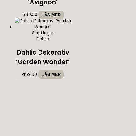
’Avignon’
kr
69,00
LÄS MER
Slut i lager
Dahlia
Dahlia Dekorativ
’Garden Wonder’
kr
59,00
LÄS MER