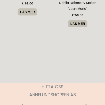
Dahlia Dekorativ Mellan
kr
69,00
’Jean Marie’
LÄS MER
kr
59,00
LÄS MER
HITTA OSS
ANNELUNDSHOPPEN AB