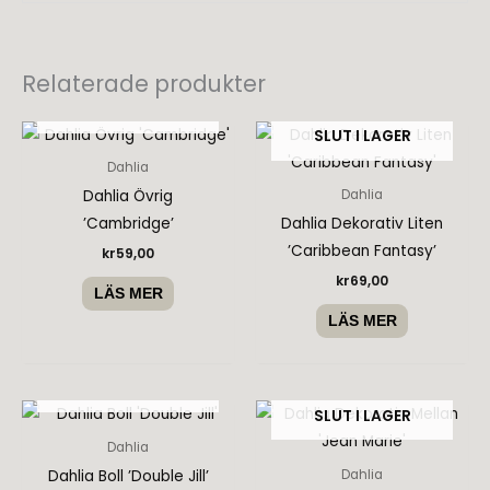
Relaterade produkter
SLUT I LAGER
SLUT I LAGER
Dahlia
Dahlia Övrig
Dahlia
’Cambridge’
Dahlia Dekorativ Liten
’Caribbean Fantasy’
kr
59,00
kr
69,00
LÄS MER
LÄS MER
SLUT I LAGER
SLUT I LAGER
Dahlia
Dahlia Boll ’Double Jill’
Dahlia