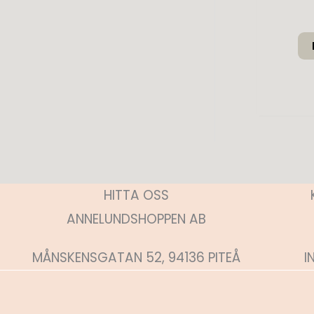
HITTA OSS
ANNELUNDSHOPPEN AB
MÅNSKENSGATAN 52, 94136 PITEÅ
I