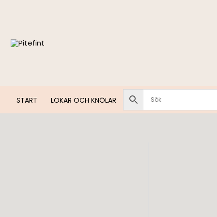
Hoppa
till
innehåll
START
LÖKAR OCH KNÖLAR