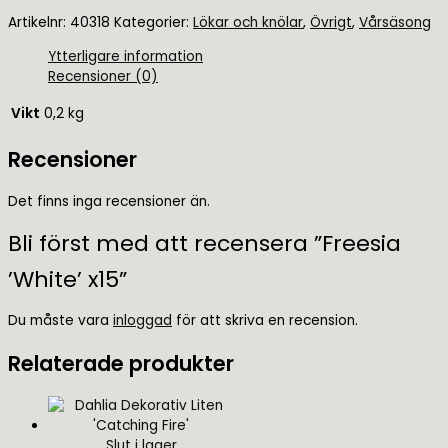
Artikelnr:
40318
Kategorier:
Lökar och knölar
,
Övrigt
,
Vårsäsong
Ytterligare information
Recensioner (0)
Vikt
0,2 kg
Recensioner
Det finns inga recensioner än.
Bli först med att recensera ”Freesia
’White’ x15”
Du måste vara
inloggad
för att skriva en recension.
Relaterade produkter
Slut i lager