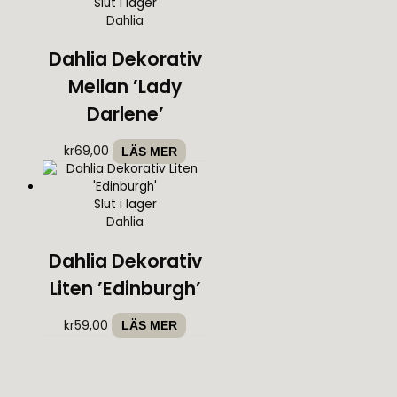
Slut i lager
Dahlia
Dahlia Dekorativ
Mellan ’Lady
Darlene’
kr
69,00
LÄS MER
Slut i lager
Dahlia
Dahlia Dekorativ
Liten ’Edinburgh’
kr
59,00
LÄS MER