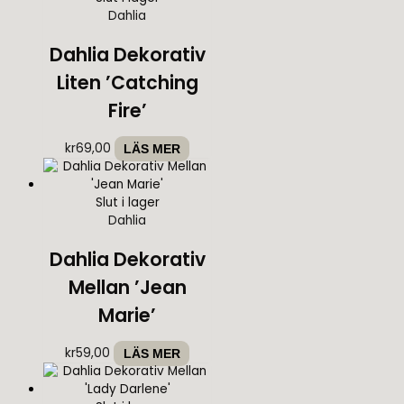
Dahlia
Dahlia Dekorativ
Liten ’Catching
Fire’
kr
69,00
LÄS MER
Slut i lager
Dahlia
Dahlia Dekorativ
Mellan ’Jean
Marie’
kr
59,00
LÄS MER