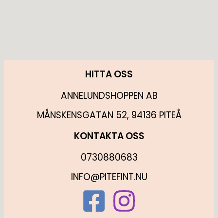
HITTA OSS
ANNELUNDSHOPPEN AB
MÅNSKENSGATAN 52, 94136 PITEÅ
KONTAKTA OSS
0730880683
INFO@PITEFINT.NU