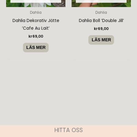
Dahlia
Dahlia
Dahlia Dekorativ Jätte
Dahlia Boll ’Double Jill’
’Cafe Au Lait’
kr
69,00
kr
69,00
LÄS MER
LÄS MER
HITTA OSS