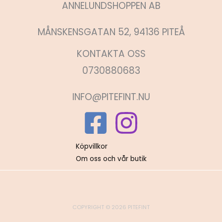
ANNELUNDSHOPPEN AB
MÅNSKENSGATAN 52, 94136 PITEÅ
KONTAKTA OSS
0730880683
INFO@PITEFINT.NU
Köpvillkor
Om oss och vår butik
COPYRIGHT © 2026 PITEFINT