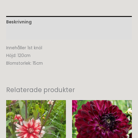
Beskrivning
Recensioner (0)
Innehåller 1st knöl
Höjd: 120cm
Blomstorlek: 15cm
Relaterade produkter