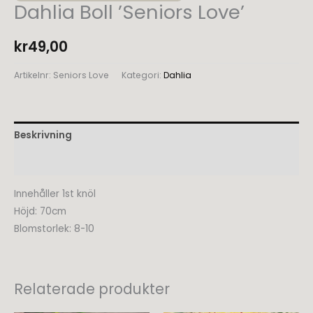
Dahlia Boll ’Seniors Love’
kr
49,00
Artikelnr:
Seniors Love
Kategori:
Dahlia
Beskrivning
Recensioner (0)
Innehåller 1st knöl
Höjd: 70cm
Blomstorlek: 8-10
Relaterade produkter