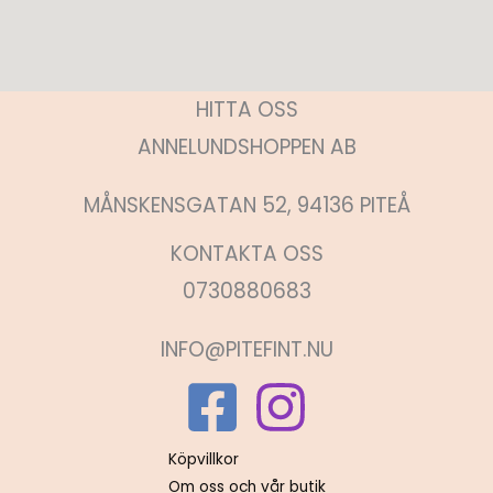
HITTA OSS
ANNELUNDSHOPPEN AB
MÅNSKENSGATAN 52, 94136 PITEÅ
KONTAKTA OSS
0730880683
INFO@PITEFINT.NU
Köpvillkor
Om oss och vår butik