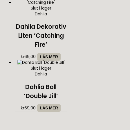
Slut i lager
Dahlia
Dahlia Dekorativ
Liten ’Catching
Fire’
kr
69,00
LÄS MER
Slut i lager
Dahlia
Dahlia Boll
’Double Jill’
kr
69,00
LÄS MER