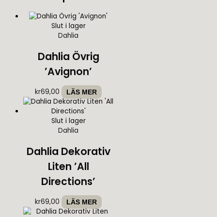
Slut i lager
Dahlia
Dahlia Övrig
’Avignon’
kr
69,00
LÄS MER
Slut i lager
Dahlia
Dahlia Dekorativ
Liten ’All
Directions’
kr
69,00
LÄS MER