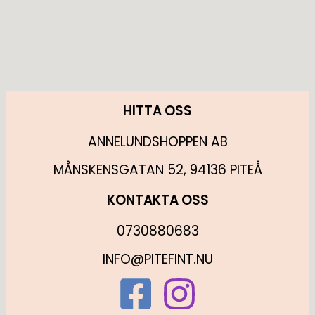
HITTA OSS
ANNELUNDSHOPPEN AB
MÅNSKENSGATAN 52, 94136 PITEÅ
KONTAKTA OSS
0730880683
INFO@PITEFINT.NU