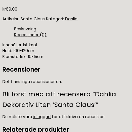
kr
69,00
Artikelnr:
Santa Claus
Kategori:
Dahlia
Beskrivning
Recensioner (0)
Innehåller 1st knöl
Höjd: 100-120cm
Blomstorlek: 10-15cm
Recensioner
Det finns inga recensioner än.
Bli först med att recensera ”Dahlia
Dekorativ Liten ’Santa Claus’”
Du måste vara
inloggad
för att skriva en recension.
Relaterade produkter