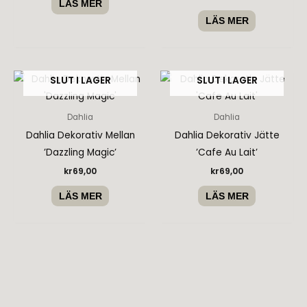
LÄS MER
LÄS MER
SLUT I LAGER
SLUT I LAGER
Dahlia
Dahlia
Dahlia Dekorativ Mellan
Dahlia Dekorativ Jätte
’Dazzling Magic’
’Cafe Au Lait’
kr
69,00
kr
69,00
LÄS MER
LÄS MER