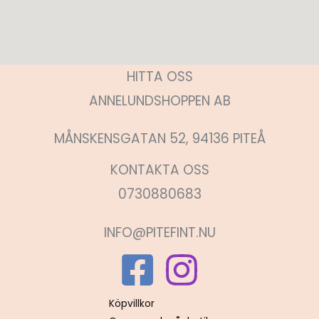
HITTA OSS
ANNELUNDSHOPPEN AB
MÅNSKENSGATAN 52, 94136 PITEÅ
KONTAKTA OSS
0730880683
INFO@PITEFINT.NU
Köpvillkor