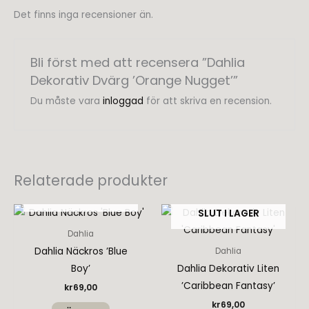
Det finns inga recensioner än.
Bli först med att recensera ”Dahlia
Dekorativ Dvärg ’Orange Nugget’”
Du måste vara
inloggad
för att skriva en recension.
Relaterade produkter
SLUT I LAGER
SLUT I LAGER
Dahlia
Dahlia Näckros ’Blue
Dahlia
Boy’
Dahlia Dekorativ Liten
’Caribbean Fantasy’
kr
69,00
kr
69,00