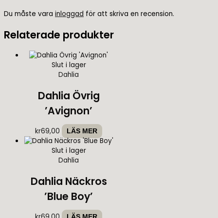
Du måste vara
inloggad
för att skriva en recension.
Relaterade produkter
Slut i lager
Dahlia
Dahlia Övrig
’Avignon’
kr
69,00
LÄS MER
Slut i lager
Dahlia
Dahlia Näckros
’Blue Boy’
kr
69,00
LÄS MER