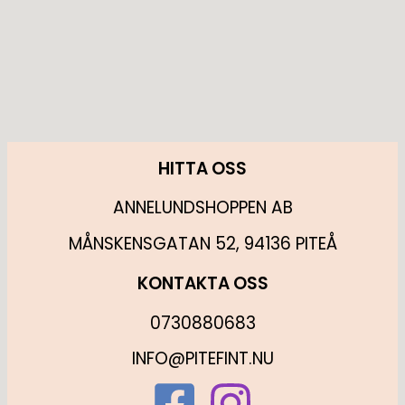
HITTA OSS
ANNELUNDSHOPPEN AB
MÅNSKENSGATAN 52, 94136 PITEÅ
KONTAKTA OSS
0730880683
INFO@PITEFINT.NU