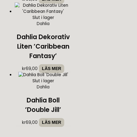
Slut i lager
Dahlia
Dahlia Dekorativ
Liten ’Caribbean
Fantasy’
kr
69,00
LÄS MER
Slut i lager
Dahlia
Dahlia Boll
’Double Jill’
kr
69,00
LÄS MER