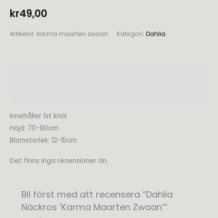
kr
49,00
Artikelnr:
karma maarten zwaan
Kategori:
Dahlia
Beskrivning
Recensioner (0)
Innehåller 1st knöl
Höjd: 70-90cm
Blomstorlek: 12-15cm
Det finns inga recensioner än.
Bli först med att recensera ”Dahlia
Näckros ’Karma Maarten Zwaan’”