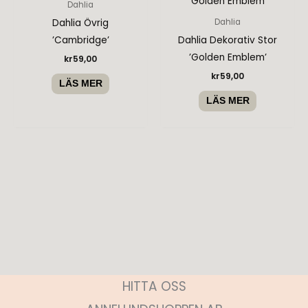
Dahlia
Dahlia Övrig
Dahlia
’Cambridge’
Dahlia Dekorativ Stor
’Golden Emblem’
kr
59,00
kr
59,00
LÄS MER
LÄS MER
HITTA OSS