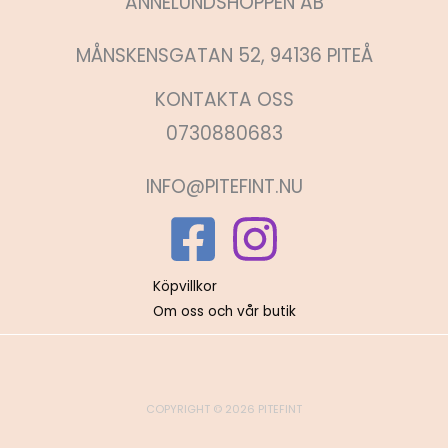
ANNELUNDSHOPPEN AB
MÅNSKENSGATAN 52, 94136 PITEÅ
KONTAKTA OSS
0730880683
INFO@PITEFINT.NU
Köpvillkor
Om oss och vår butik
COPYRIGHT © 2026 PITEFINT