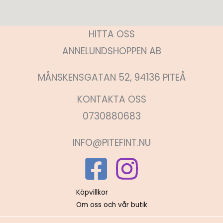
HITTA OSS
ANNELUNDSHOPPEN AB
MÅNSKENSGATAN 52, 94136 PITEÅ
KONTAKTA OSS
0730880683
INFO@PITEFINT.NU
Köpvillkor
Om oss och vår butik