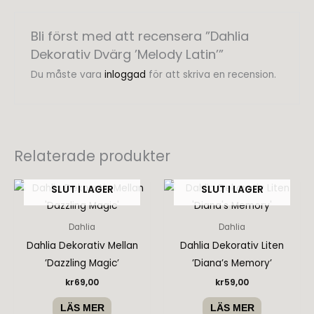
Bli först med att recensera ”Dahlia
Dekorativ Dvärg ’Melody Latin’”
Du måste vara
inloggad
för att skriva en recension.
Relaterade produkter
SLUT I LAGER
SLUT I LAGER
Dahlia
Dahlia
Dahlia Dekorativ Mellan
Dahlia Dekorativ Liten
’Dazzling Magic’
’Diana’s Memory’
kr
69,00
kr
59,00
LÄS MER
LÄS MER