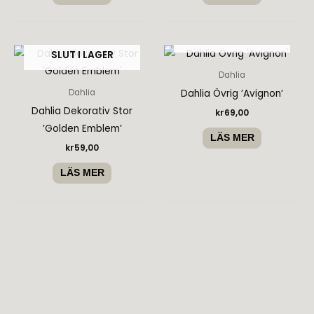
SLUT I LAGER
SLUT I LAGER
Dahlia
Dahlia Övrig ’Avignon’
Dahlia
Dahlia Dekorativ Stor
kr
69,00
’Golden Emblem’
LÄS MER
kr
59,00
LÄS MER