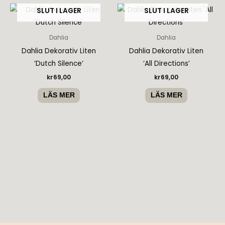
SLUT I LAGER
SLUT I LAGER
Dahlia
Dahlia
Dahlia Dekorativ Liten
Dahlia Dekorativ Liten
’Dutch Silence’
’All Directions’
kr
69,00
kr
69,00
LÄS MER
LÄS MER