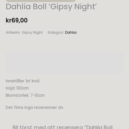
Dahlia Boll ’Gipsy Night’
kr
69,00
Artikelnr:
Gipsy Night
Kategori:
Dahlia
Beskrivning
Recensioner (0)
Innehåller 1st knöl
Höjd: 100cm
Blomstorlek: 7-10cm
Det finns inga recensioner än.
Bli först med att recensera ”Dahlia Boll