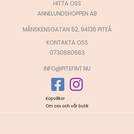
HITTA OSS
ANNELUNDSHOPPEN AB
MÅNSKENSGATAN 52, 94136 PITEÅ
KONTAKTA OSS
0730880683
INFO@PITEFINT.NU
Köpvillkor
Om oss och vår butik