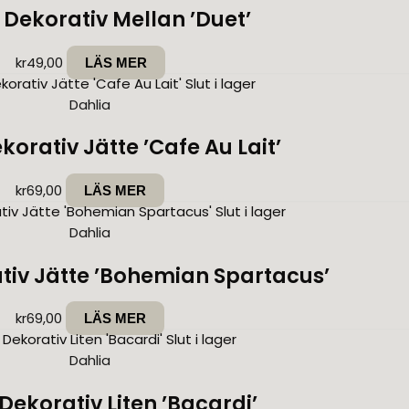
 Dekorativ Mellan ’Duet’
kr
49,00
LÄS MER
Slut i lager
Dahlia
korativ Jätte ’Cafe Au Lait’
kr
69,00
LÄS MER
Slut i lager
Dahlia
tiv Jätte ’Bohemian Spartacus’
kr
69,00
LÄS MER
Slut i lager
Dahlia
Dekorativ Liten ’Bacardi’