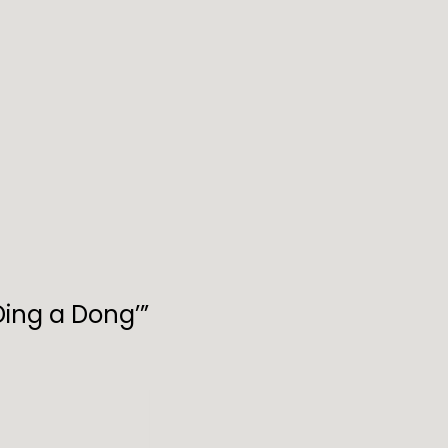
’Ding a Dong’”