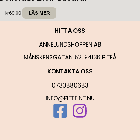
kr
69,00
LÄS MER
HITTA OSS
ANNELUNDSHOPPEN AB
MÅNSKENSGATAN 52, 94136 PITEÅ
KONTAKTA OSS
0730880683
INFO@PITEFINT.NU