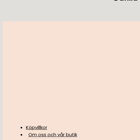
Köpvillkor
Om oss och vår butik