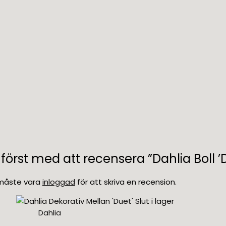
i först med att recensera ”Dahlia Boll 
måste vara
inloggad
för att skriva en recension.
Slut i lager
Dahlia