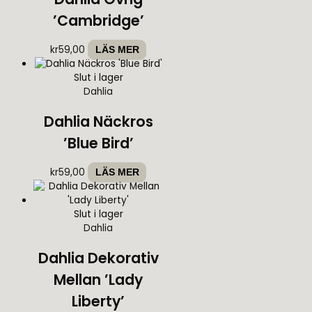
’Cambridge’
kr
59,00
LÄS MER
Slut i lager
Dahlia
Dahlia Näckros
’Blue Bird’
kr
59,00
LÄS MER
Slut i lager
Dahlia
Dahlia Dekorativ
Mellan ’Lady
Liberty’