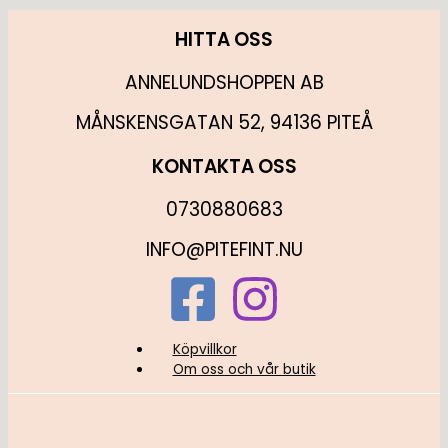
HITTA OSS
ANNELUNDSHOPPEN AB
MÅNSKENSGATAN 52, 94136 PITEÅ
KONTAKTA OSS
0730880683
INFO@PITEFINT.NU
Köpvillkor
Om oss och vår butik