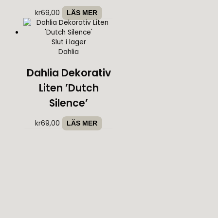
kr
69,00
LÄS MER
Slut i lager
Dahlia
Dahlia Dekorativ
Liten ’Dutch
Silence’
kr
69,00
LÄS MER