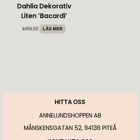
Dahlia Dekorativ
Liten ’Bacardi’
kr
69,00
LÄS MER
HITTA OSS
ANNELUNDSHOPPEN AB
MÅNSKENSGATAN 52, 94136 PITEÅ