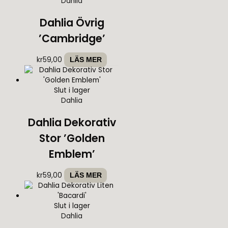
Dahlia
Dahlia Övrig
’Cambridge’
kr
59,00
LÄS MER
Slut i lager
Dahlia
Dahlia Dekorativ
Stor ’Golden
Emblem’
kr
59,00
LÄS MER
Slut i lager
Dahlia