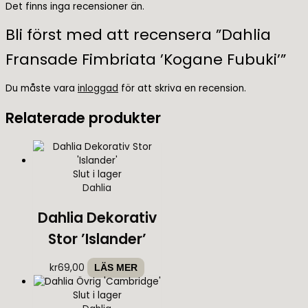
Det finns inga recensioner än.
Bli först med att recensera ”Dahlia
Fransade Fimbriata ’Kogane Fubuki’”
Du måste vara
inloggad
för att skriva en recension.
Relaterade produkter
Slut i lager
Dahlia
Dahlia Dekorativ
Stor ’Islander’
kr
69,00
LÄS MER
Slut i lager