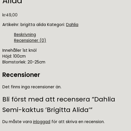
Alida’
kr
49,00
Artikelnr:
brigitta alida
Kategori:
Dahlia
Beskrivning
Recensioner (0)
Innehåller 1st knöl
Höjd: 100cm
Blomstorlek: 20-25cm
Recensioner
Det finns inga recensioner än.
Bli först med att recensera ”Dahlia
Semi-kaktus ’Brigitta Alida’”
Du måste vara
inloggad
för att skriva en recension.