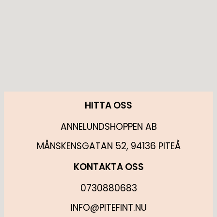
HITTA OSS
ANNELUNDSHOPPEN AB
MÅNSKENSGATAN 52, 94136 PITEÅ
KONTAKTA OSS
0730880683
INFO@PITEFINT.NU