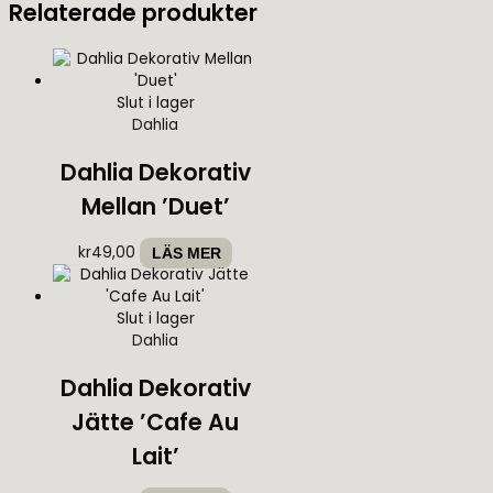
Relaterade produkter
Slut i lager
Dahlia
Dahlia Dekorativ
Mellan ’Duet’
kr
49,00
LÄS MER
Slut i lager
Dahlia
Dahlia Dekorativ
Jätte ’Cafe Au
Lait’