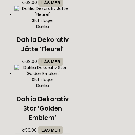
kr
69,00
LÄS MER
Slut i lager
Dahlia
Dahlia Dekorativ
Jätte ’Fleurel’
kr
69,00
LÄS MER
Slut i lager
Dahlia
Dahlia Dekorativ
Stor ’Golden
Emblem’
kr
59,00
LÄS MER