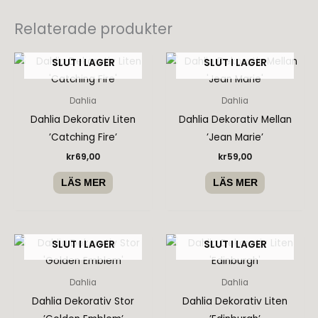
Relaterade produkter
SLUT I LAGER
SLUT I LAGER
Dahlia
Dahlia
Dahlia Dekorativ Liten
Dahlia Dekorativ Mellan
’Catching Fire’
’Jean Marie’
kr
69,00
kr
59,00
LÄS MER
LÄS MER
SLUT I LAGER
SLUT I LAGER
Dahlia
Dahlia
Dahlia Dekorativ Stor
Dahlia Dekorativ Liten