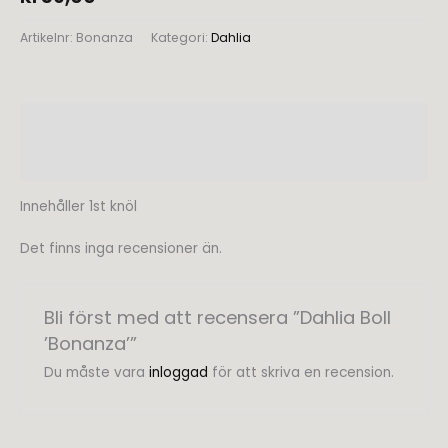
Artikelnr:
Bonanza
Kategori:
Dahlia
Beskrivning
Recensioner (0)
Innehåller 1st knöl
Det finns inga recensioner än.
Bli först med att recensera ”Dahlia Boll
’Bonanza’”
Du måste vara
inloggad
för att skriva en recension.