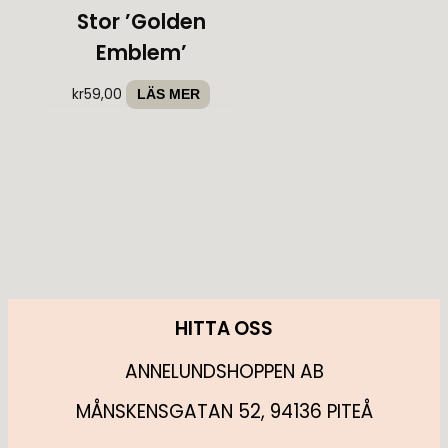
Stor ’Golden
Emblem’
kr
59,00
LÄS MER
HITTA OSS
ANNELUNDSHOPPEN AB
MÅNSKENSGATAN 52, 94136 PITEÅ