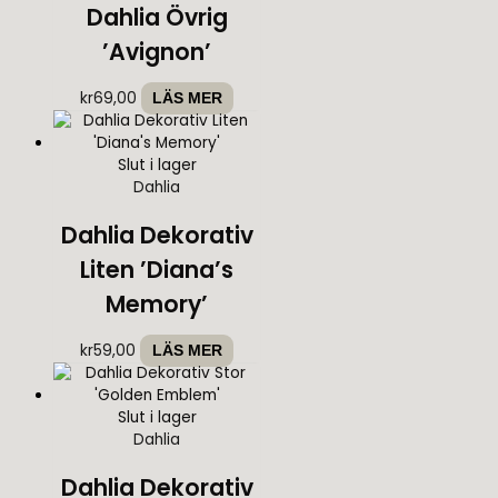
Dahlia Övrig
’Avignon’
kr
69,00
LÄS MER
Slut i lager
Dahlia
Dahlia Dekorativ
Liten ’Diana’s
Memory’
kr
59,00
LÄS MER
Slut i lager
Dahlia
Dahlia Dekorativ