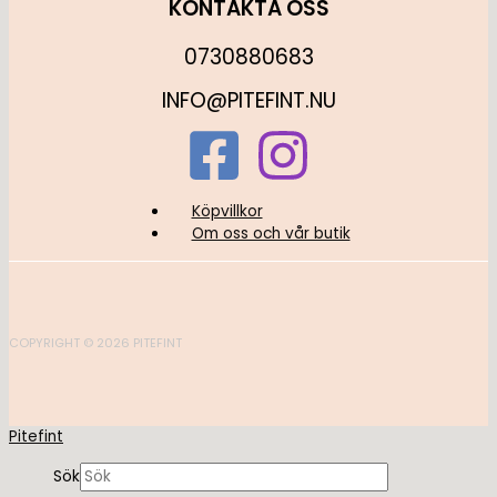
KONTAKTA OSS
0730880683
INFO@PITEFINT.NU
Köpvillkor
Om oss och vår butik
COPYRIGHT © 2026 PITEFINT
Pitefint
Sök