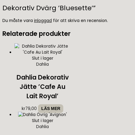
Dekorativ Dvärg ’Bluesette’”
Du måste vara
inloggad
för att skriva en recension.
Relaterade produkter
Slut i lager
Dahlia
Dahlia Dekorativ
Jätte ’Cafe Au
Lait Royal’
kr
79,00
LÄS MER
Slut i lager
Dahlia