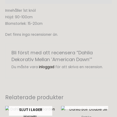
Innehåller 1st knöl
Höjd: 90-100cm
Blomstorlek: 15-20cm
Det finns inga recensioner än.
Bli först med att recensera ”Dahlia
Dekorativ Mellan ’American Dawn’”
Du måste vara
inloggad
för att skriva en recension.
Relaterade produkter
SLUT I LAGER
SLUT I LAGER