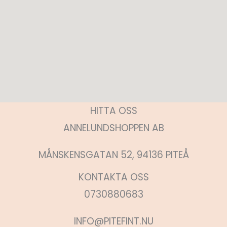
HITTA OSS
ANNELUNDSHOPPEN AB
MÅNSKENSGATAN 52, 94136 PITEÅ
KONTAKTA OSS
0730880683
INFO@PITEFINT.NU