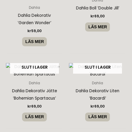
Dahlia
Dahlia Boll ’Double Jill’
Dahlia
Dahlia Dekorativ
kr
69,00
’Garden Wonder’
LÄS MER
kr
59,00
LÄS MER
SLUT I LAGER
SLUT I LAGER
Dahlia
Dahlia
Dahlia Dekorativ Jätte
Dahlia Dekorativ Liten
’Bohemian Spartacus’
’Bacardi’
kr
69,00
kr
69,00
LÄS MER
LÄS MER