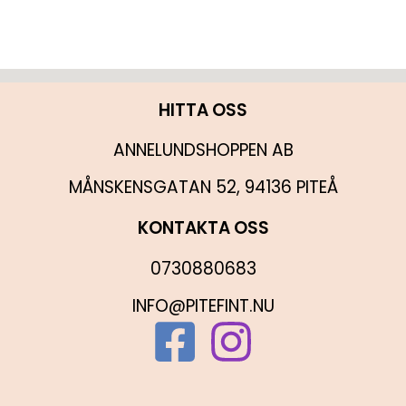
HITTA OSS
ANNELUNDSHOPPEN AB
MÅNSKENSGATAN 52, 94136 PITEÅ
KONTAKTA OSS
0730880683
INFO@PITEFINT.NU