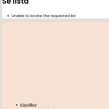
Se lista
Unable to locate the requested list
Köpvillkor