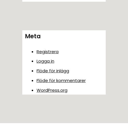
Meta
Registrera
Logga in
Flöde för inlägg
Flöde för kommentarer
WordPress.org