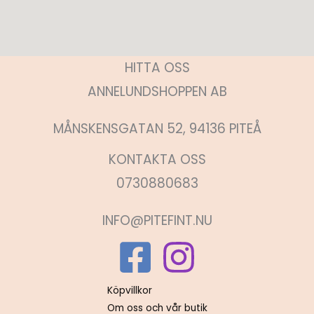
HITTA OSS
ANNELUNDSHOPPEN AB
MÅNSKENSGATAN 52, 94136 PITEÅ
KONTAKTA OSS
0730880683
INFO@PITEFINT.NU
Köpvillkor
Om oss och vår butik