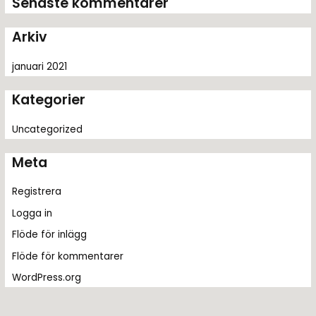
Senaste kommentarer
e
r
Arkiv
:
januari 2021
Kategorier
Uncategorized
Meta
Registrera
Logga in
Flöde för inlägg
Flöde för kommentarer
WordPress.org