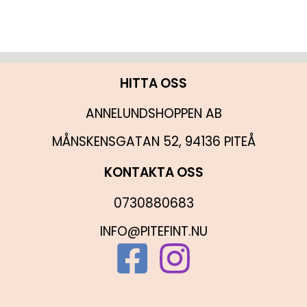
HITTA OSS
ANNELUNDSHOPPEN AB
MÅNSKENSGATAN 52, 94136 PITEÅ
KONTAKTA OSS
0730880683
INFO@PITEFINT.NU