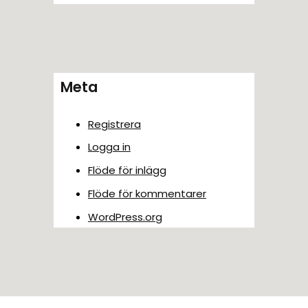
Meta
Registrera
Logga in
Flöde för inlägg
Flöde för kommentarer
WordPress.org