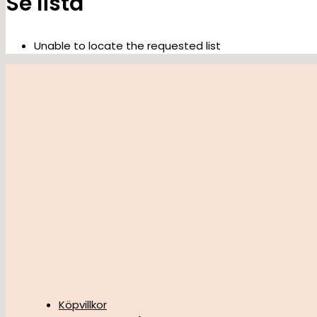
Se lista
Unable to locate the requested list
Köpvillkor