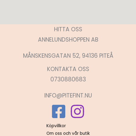
HITTA OSS
ANNELUNDSHOPPEN AB
MÅNSKENSGATAN 52, 94136 PITEÅ
KONTAKTA OSS
0730880683
INFO@PITEFINT.NU
Köpvillkor
Om oss och vår butik