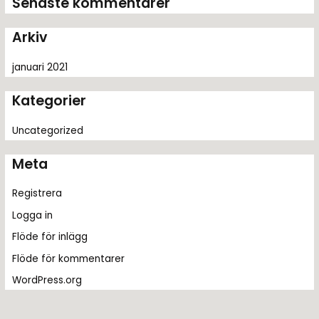
Senaste kommentarer
e
r
Arkiv
:
januari 2021
Kategorier
Uncategorized
Meta
Registrera
Logga in
Flöde för inlägg
Flöde för kommentarer
WordPress.org