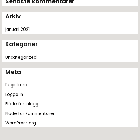
Senaste kommentarer
e
r
Arkiv
:
januari 2021
Kategorier
Uncategorized
Meta
Registrera
Logga in
Flöde för inlägg
Flöde för kommentarer
WordPress.org