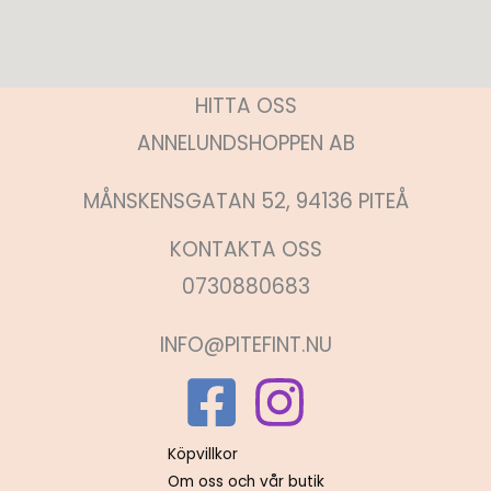
HITTA OSS
ANNELUNDSHOPPEN AB
MÅNSKENSGATAN 52, 94136 PITEÅ
KONTAKTA OSS
0730880683
INFO@PITEFINT.NU
Köpvillkor
Om oss och vår butik