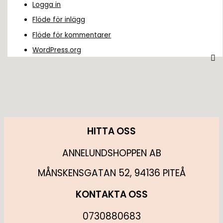
Logga in
Flöde för inlägg
Flöde för kommentarer
WordPress.org
HITTA OSS
ANNELUNDSHOPPEN AB
MÅNSKENSGATAN 52, 94136 PITEÅ
KONTAKTA OSS
0730880683