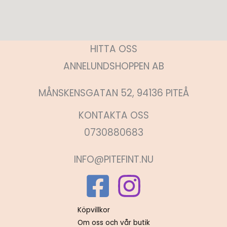
HITTA OSS
ANNELUNDSHOPPEN AB
MÅNSKENSGATAN 52, 94136 PITEÅ
KONTAKTA OSS
0730880683
INFO@PITEFINT.NU
Köpvillkor
Om oss och vår butik