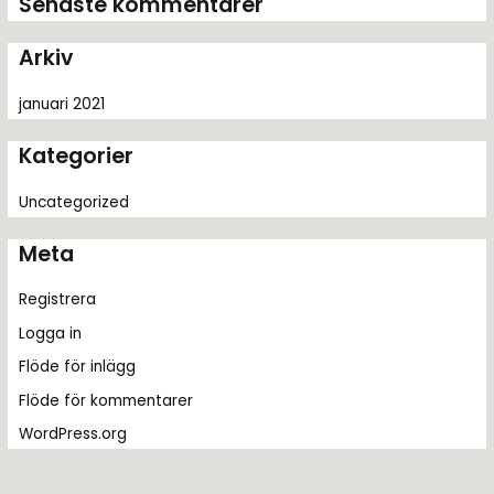
Senaste kommentarer
e
r
Arkiv
:
januari 2021
Kategorier
Uncategorized
Meta
Registrera
Logga in
Flöde för inlägg
Flöde för kommentarer
WordPress.org