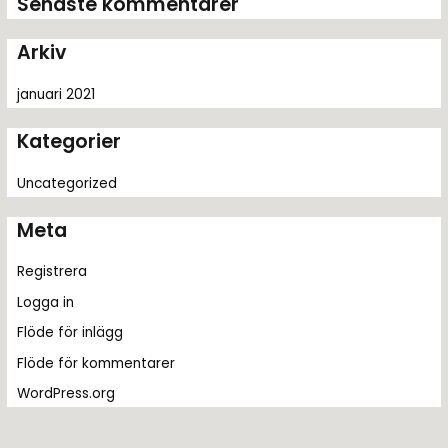
Senaste kommentarer
e
r
Arkiv
:
januari 2021
Kategorier
Uncategorized
Meta
Registrera
Logga in
Flöde för inlägg
Flöde för kommentarer
WordPress.org