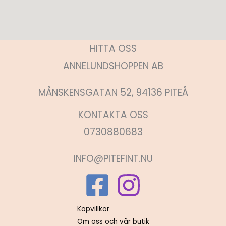
HITTA OSS
ANNELUNDSHOPPEN AB
MÅNSKENSGATAN 52, 94136 PITEÅ
KONTAKTA OSS
0730880683
INFO@PITEFINT.NU
Köpvillkor
Om oss och vår butik