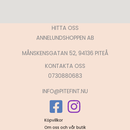
HITTA OSS
ANNELUNDSHOPPEN AB
MÅNSKENSGATAN 52, 94136 PITEÅ
KONTAKTA OSS
0730880683
INFO@PITEFINT.NU
Köpvillkor
Om oss och vår butik