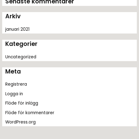
Senaste kommentarer
e
r
Arkiv
:
januari 2021
Kategorier
Uncategorized
Meta
Registrera
Logga in
Flöde för inlägg
Flöde för kommentarer
WordPress.org