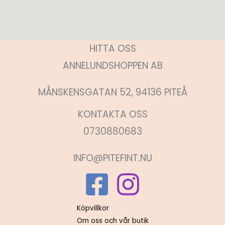
HITTA OSS
ANNELUNDSHOPPEN AB
MÅNSKENSGATAN 52, 94136 PITEÅ
KONTAKTA OSS
0730880683
INFO@PITEFINT.NU
Köpvillkor
Om oss och vår butik