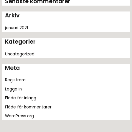
Senaste kommentarer
e
r
Arkiv
:
januari 2021
Kategorier
Uncategorized
Meta
Registrera
Logga in
Flöde för inlägg
Flöde för kommentarer
WordPress.org