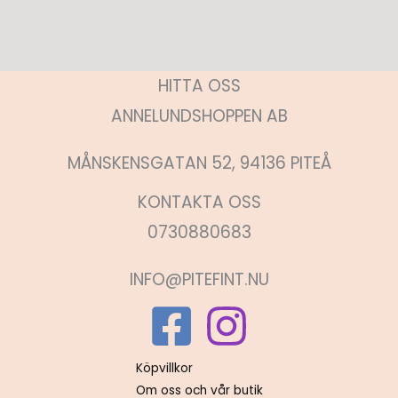
HITTA OSS
ANNELUNDSHOPPEN AB
MÅNSKENSGATAN 52, 94136 PITEÅ
KONTAKTA OSS
0730880683
INFO@PITEFINT.NU
Köpvillkor
Om oss och vår butik