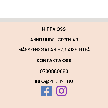
HITTA OSS
ANNELUNDSHOPPEN AB
MÅNSKENSGATAN 52, 94136 PITEÅ
KONTAKTA OSS
0730880683
INFO@PITEFINT.NU