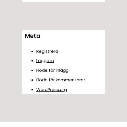
Meta
Registrera
Logga in
Flöde för inlägg
Flöde för kommentarer
WordPress.org