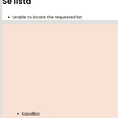
Se lista
Unable to locate the requested list
Köpvillkor