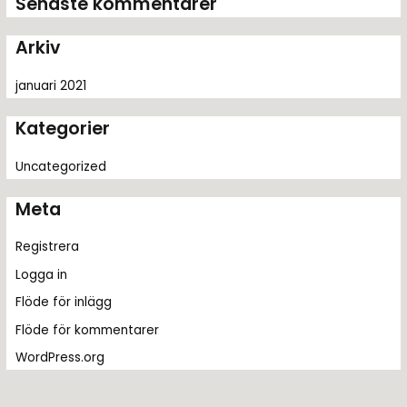
Senaste kommentarer
e
r
Arkiv
:
januari 2021
Kategorier
Uncategorized
Meta
Registrera
Logga in
Flöde för inlägg
Flöde för kommentarer
WordPress.org