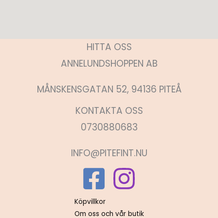
HITTA OSS
ANNELUNDSHOPPEN AB
MÅNSKENSGATAN 52, 94136 PITEÅ
KONTAKTA OSS
0730880683
INFO@PITEFINT.NU
Köpvillkor
Om oss och vår butik