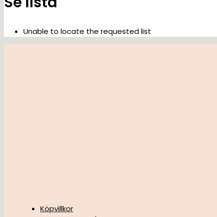
Se lista
Unable to locate the requested list
Köpvillkor