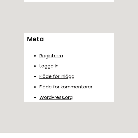
Meta
Registrera
Logga in
Flöde för inlägg
Flöde för kommentarer
WordPress.org