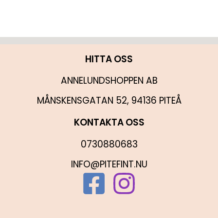
HITTA OSS
ANNELUNDSHOPPEN AB
MÅNSKENSGATAN 52, 94136 PITEÅ
KONTAKTA OSS
0730880683
INFO@PITEFINT.NU