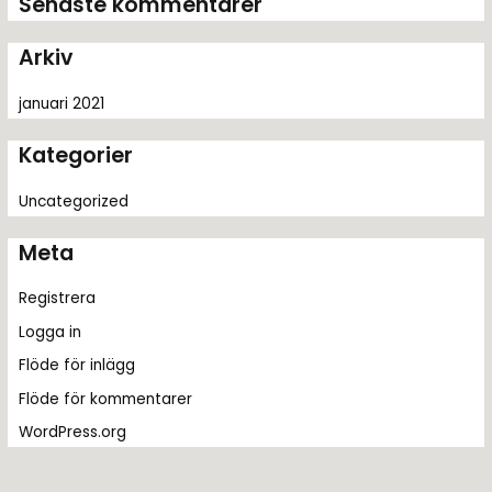
Senaste kommentarer
e
r
Arkiv
:
januari 2021
Kategorier
Uncategorized
Meta
Registrera
Logga in
Flöde för inlägg
Flöde för kommentarer
WordPress.org