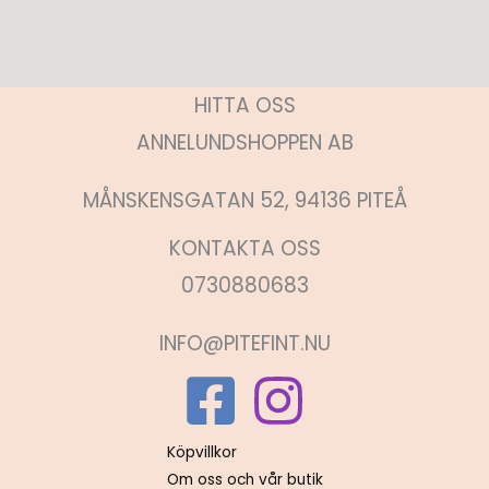
HITTA OSS
ANNELUNDSHOPPEN AB
MÅNSKENSGATAN 52, 94136 PITEÅ
KONTAKTA OSS
0730880683
INFO@PITEFINT.NU
Köpvillkor
Om oss och vår butik