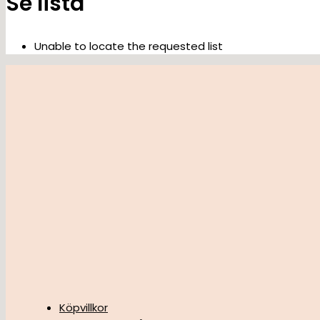
Se lista
Unable to locate the requested list
Köpvillkor