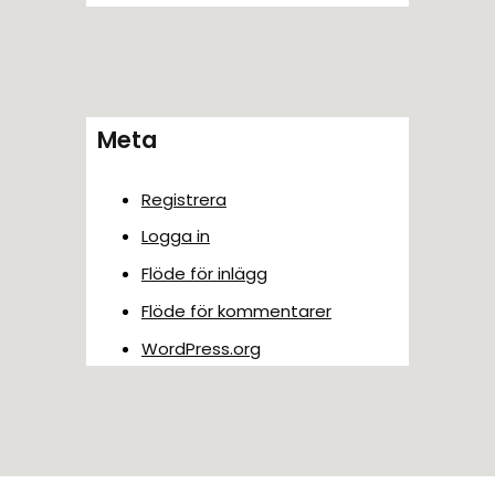
Meta
Registrera
Logga in
Flöde för inlägg
Flöde för kommentarer
WordPress.org