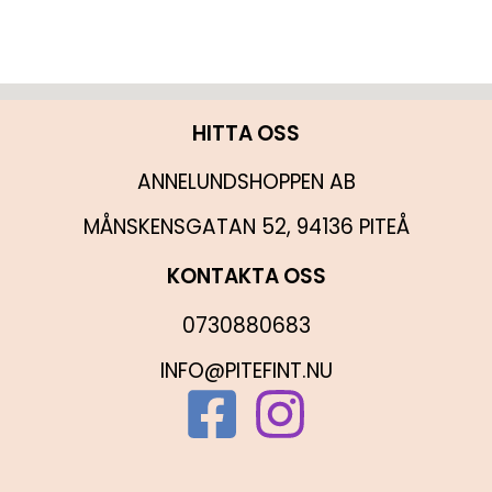
HITTA OSS
ANNELUNDSHOPPEN AB
MÅNSKENSGATAN 52, 94136 PITEÅ
KONTAKTA OSS
0730880683
INFO@PITEFINT.NU