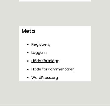
Meta
Registrera
Logga in
Flöde för inlägg
Flöde för kommentarer
WordPress.org