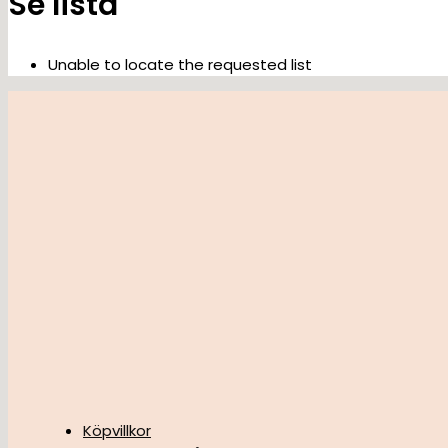
Se lista
Unable to locate the requested list
Köpvillkor