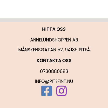
HITTA OSS
ANNELUNDSHOPPEN AB
MÅNSKENSGATAN 52, 94136 PITEÅ
KONTAKTA OSS
0730880683
INFO@PITEFINT.NU