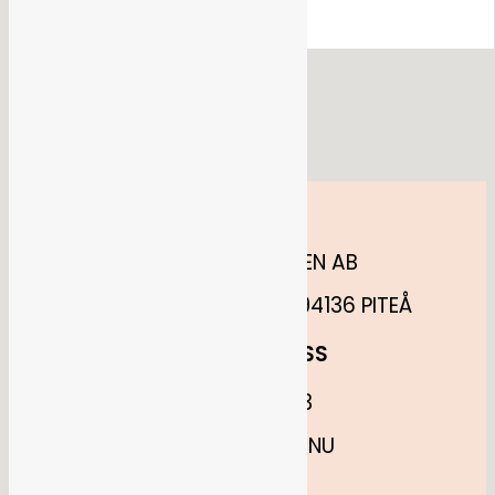
Flöde för kommentarer
WordPress.org
HITTA OSS
ANNELUNDSHOPPEN AB
MÅNSKENSGATAN 52, 94136 PITEÅ
KONTAKTA OSS
0730880683
INFO@PITEFINT.NU