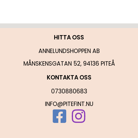
HITTA OSS
ANNELUNDSHOPPEN AB
MÅNSKENSGATAN 52, 94136 PITEÅ
KONTAKTA OSS
0730880683
INFO@PITEFINT.NU