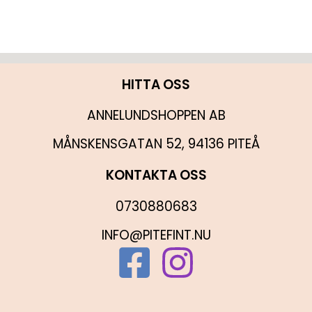
HITTA OSS
ANNELUNDSHOPPEN AB
MÅNSKENSGATAN 52, 94136 PITEÅ
KONTAKTA OSS
0730880683
INFO@PITEFINT.NU