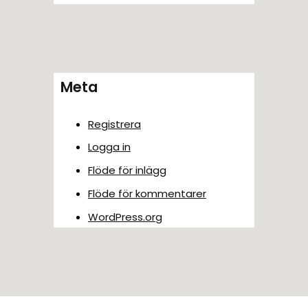
Meta
Registrera
Logga in
Flöde för inlägg
Flöde för kommentarer
WordPress.org