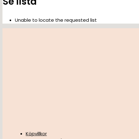
Se lista
Unable to locate the requested list
Köpvillkor