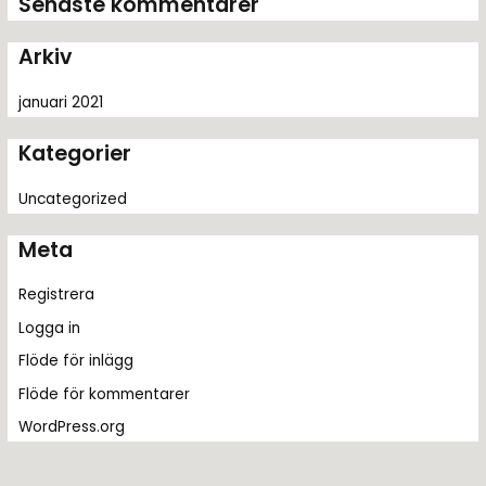
Senaste kommentarer
e
r
Arkiv
:
januari 2021
Kategorier
Uncategorized
Meta
Registrera
Logga in
Flöde för inlägg
Flöde för kommentarer
WordPress.org