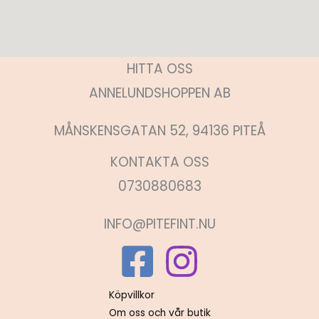
HITTA OSS
ANNELUNDSHOPPEN AB
MÅNSKENSGATAN 52, 94136 PITEÅ
KONTAKTA OSS
0730880683
INFO@PITEFINT.NU
Köpvillkor
Om oss och vår butik