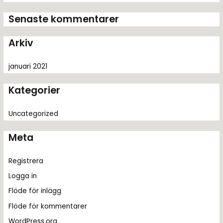
t
Senaste kommentarer
e
r
Arkiv
:
januari 2021
Kategorier
Uncategorized
Meta
Registrera
Logga in
Flöde för inlägg
Flöde för kommentarer
WordPress.org