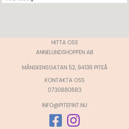
HITTA OSS
ANNELUNDSHOPPEN AB
MÅNSKENSGATAN 52, 94136 PITEÅ
KONTAKTA OSS
0730880683
INFO@PITEFINT.NU