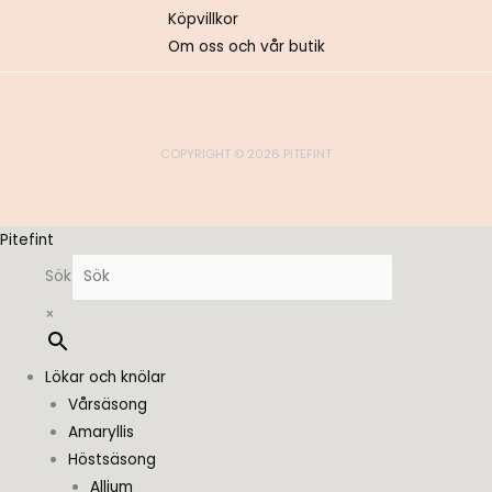
Köpvillkor
Om oss och vår butik
COPYRIGHT © 2026 PITEFINT
Pitefint
Sök
×
Lökar och knölar
Vårsäsong
Amaryllis
Höstsäsong
Allium