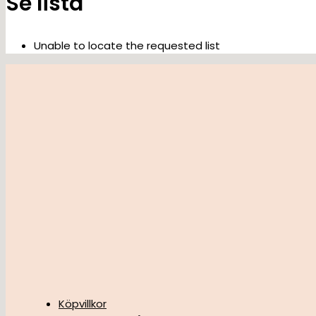
Se lista
Unable to locate the requested list
Köpvillkor