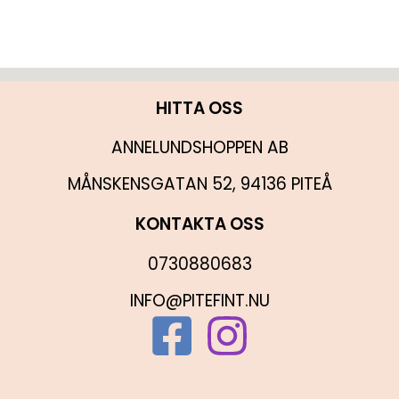
HITTA OSS
ANNELUNDSHOPPEN AB
MÅNSKENSGATAN 52, 94136 PITEÅ
KONTAKTA OSS
0730880683
INFO@PITEFINT.NU