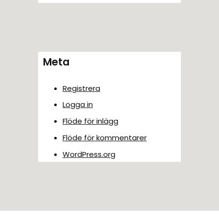
Meta
Registrera
Logga in
Flöde för inlägg
Flöde för kommentarer
WordPress.org